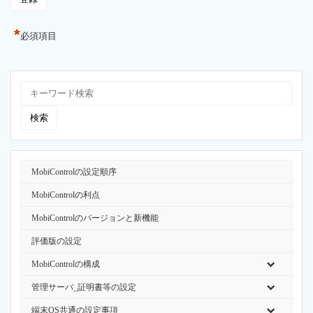
*
必須項目
MobiControlの設定順序
MobiControlの利点
MobiControlのバージョンと新機能
評価版の設定
MobiControlの構成
管理サーバ_証明書等の設定
端末OS共通の設定事項