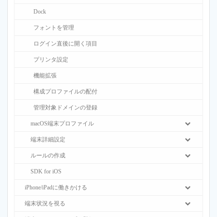
Dock
フォントを管理
ログイン直後に開く項目
プリンタ設定
機能拡張
構成プロファイルの配付
管理対象ドメインの登録
macOS端末プロファイル
端末詳細設定
ルールの作成
SDK for iOS
iPhone/iPadに働きかける
端末状況を視る