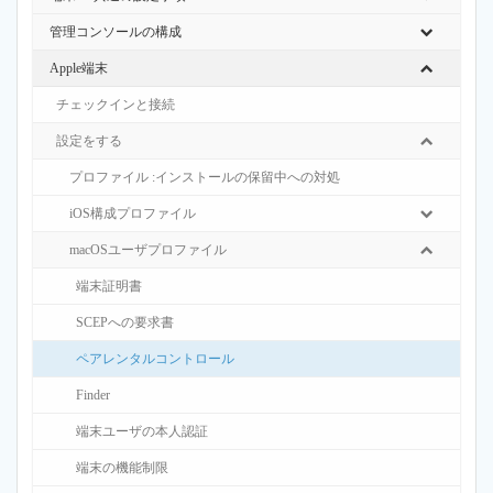
管理コンソールの構成
Apple端末
チェックインと接続
設定をする
プロファイル :インストールの保留中への対処
iOS構成プロファイル
macOSユーザプロファイル
端末証明書
SCEPへの要求書
ペアレンタルコントロール
Finder
端末ユーザの本人認証
端末の機能制限