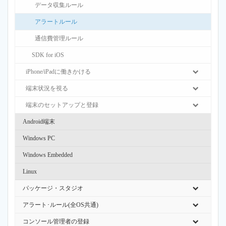
データ収集ルール
アラートルール
通信費管理ルール
SDK for iOS
iPhone/iPadに働きかける
端末状況を視る
端末のセットアップと登録
Android端末
Windows PC
Windows Embedded
Linux
パッケージ・スタジオ
アラート･ルール(全OS共通)
コンソール管理者の登録