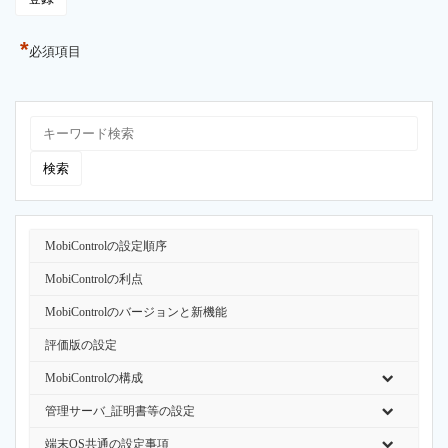
*
必須項目
MobiControlの設定順序
MobiControlの利点
MobiControlのバージョンと新機能
評価版の設定
MobiControlの構成
管理サーバ_証明書等の設定
端末OS共通の設定事項