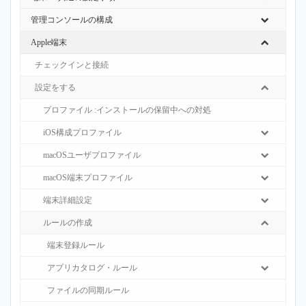
管理コンソールの構成
Apple端末
チェックインと接続
設定をする
プロファイル :インストールの保留中への対処
iOS構成プロファイル
macOSユーザプロファイル
macOS端末プロファイル
端末詳細設定
ルールの作成
端末登録ルール
アプリカタログ・ルール
ファイルの同期ルール