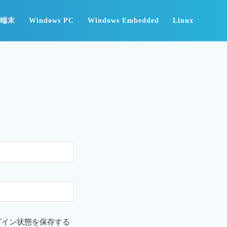
id端末
Windows PC
Windows Embedded
Linux
グイン状態を保存する