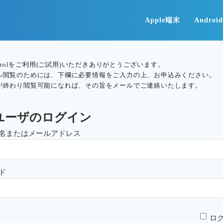
Apple端末
Andro
ontrolをご利用(ご試用)いただきありがとうございます。
ル閲覧のためには、下欄に必要情報をご入力の上、お申込みください。
が終わり閲覧可能になれば、その旨をメールでご連絡いたします。
ユーザのログイン
名またはメールアドレス
ド
ロ