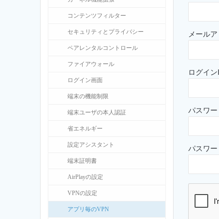
コンテンツフィルター
セキュリティとプライバシー
メールア
ペアレンタルコントロール
ファイアウォール
ログインI
ログイン画面
端末の機能制限
パスワー
端末ユーザの本人認証
省エネルギー
設定アシスタント
パスワー
端末証明書
AirPlayの設定
VPNの設定
アプリ毎のVPN