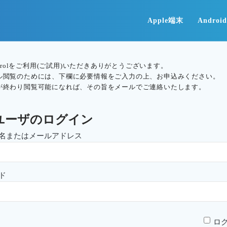
Apple端末
Andro
ontrolをご利用(ご試用)いただきありがとうございます。
ル閲覧のためには、下欄に必要情報をご入力の上、お申込みください。
が終わり閲覧可能になれば、その旨をメールでご連絡いたします。
ユーザのログイン
名またはメールアドレス
ド
ロ