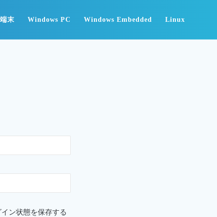
id端末
Windows PC
Windows Embedded
Linux
グイン状態を保存する