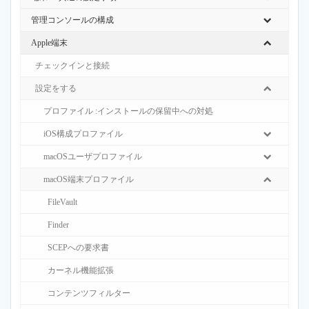
管理コンソールの構成
Apple端末
チェックインと接続
設定をする
プロファイル :インストールの保留中への対処
iOS構成プロファイル
macOSユーザプロファイル
macOS端末プロファイル
FileVault
Finder
SCEPへの要求書
カーネル機能拡張
コンテンツフィルター