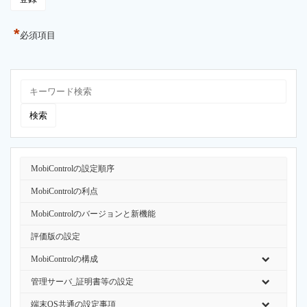
*
必須項目
MobiControlの設定順序
MobiControlの利点
MobiControlのバージョンと新機能
評価版の設定
MobiControlの構成
管理サーバ_証明書等の設定
端末OS共通の設定事項