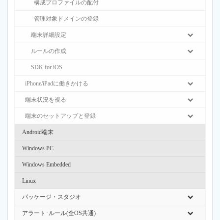
構成プロファイルの配付
管理対象ドメインの登録
端末詳細設定
ルールの作成
SDK for iOS
iPhone/iPadに働きかける
端末状況を視る
端末のセットアップと登録
Android端末
Windows PC
Windows Embedded
Linux
パッケージ・スタジオ
アラート･ルール(全OS共通)