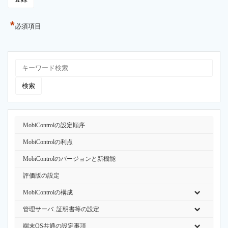
*
必須項目
MobiControlの設定順序
MobiControlの利点
MobiControlのバージョンと新機能
評価版の設定
MobiControlの構成
管理サーバ_証明書等の設定
端末OS共通の設定事項