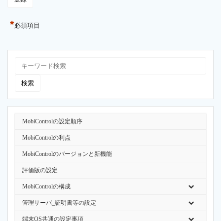
*
必須項目
MobiControlの設定順序
MobiControlの利点
MobiControlのバージョンと新機能
評価版の設定
MobiControlの構成
管理サーバ_証明書等の設定
端末OS共通の設定事項