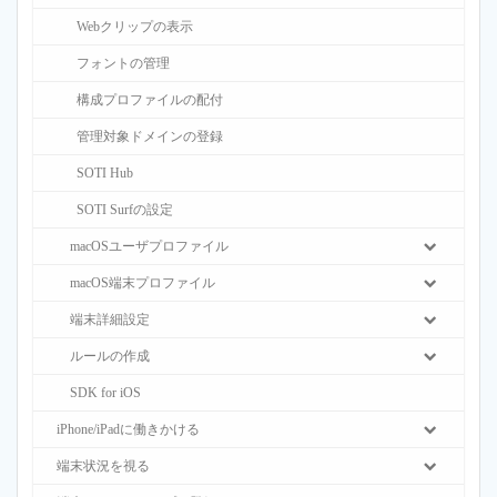
Webクリップの表示
フォントの管理
構成プロファイルの配付
管理対象ドメインの登録
SOTI Hub
SOTI Surfの設定
macOSユーザプロファイル
macOS端末プロファイル
端末詳細設定
ルールの作成
SDK for iOS
iPhone/iPadに働きかける
端末状況を視る