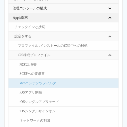
管理コンソールの構成
Apple端末
チェックインと接続
設定をする
プロファイル :インストールの保留中への対処
iOS構成プロファイル
端末証明書
SCEPへの要求書
Webコンテンツフィルタ
iOSアプリ制限
iOSシングルアプリモード
iOSシングルサインオン
ネットワークの制限