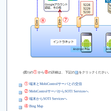
①
⑧
(図1)の
から
の詳細は、 下記の
をクリックください。
①
端末とMobiControlサーバとの交信
②
MobiControlサーバからSOTI Servicesへ
③
端末からSOTI Servicesへ
④
Bing Map