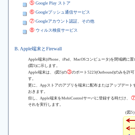
⑤
Google Play ストア
⑥
Googleプッシュ通信サービス
⑦
Googleアカウント認証、その他
⑧
ウィルス検疫サービス
B. Apple端末とFirewall
Apple端末(iPhone、iPad、MacOSコンピュータ)を閉域
(図5)に示します。
③
Apple端末は、 (図5)の
のポート5223(Outbound)のみを
す。
更に、Appストアのアプリを端末に配布またはアップデートす
おきます。
但し、Apple端末をMobiControlサーバに登録する時だけ、
それを実行します。
(図5)