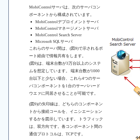
MobiControlサーバは、次のサーバコン
ポーネントから構成されています。
MobiControlデプロイメントサーバ
MobiControlマネージメントサーバ
MobiControl Search Server
Microsoft SQLサーバ
これらのサーバ間は、(図9)で示されるポ
ート経由で情報共有をします。
(図9)は、端末台数が3万台以上のシステ
ムを想定しています。 端末台数が1000
台以下と少ない場合、これら4つのサー
バコンポーネントを1台のサーバハード
ウエァに同居させることが可能です。
(図9)の矢印線は、どちらのコンポーネン
トから接続コールを、イニシエーション
するかを図示しています。 トラフィック
は、双方向です。各コンポーネント間の
通信プロトコルは、TCPです。