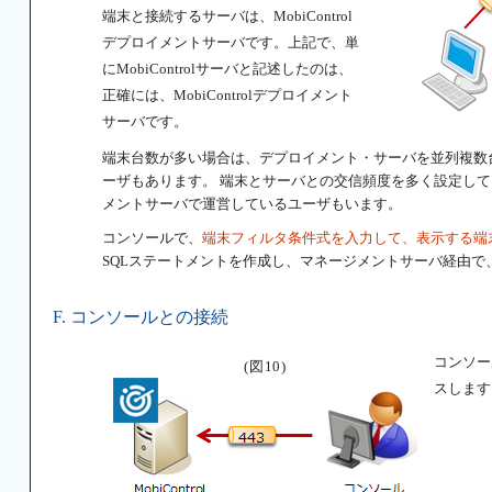
端末と接続するサーバは、MobiControl
デプロイメントサーバです。上記で、単
にMobiControlサーバと記述したのは、
正確には、MobiControlデプロイメント
サーバです。
端末台数が多い場合は、デプロイメント・サーバを並列複数
ーザもあります。 端末とサーバとの交信頻度を多く設定して
メントサーバで運営しているユーザもいます。
コンソールで、
端末フィルタ条件式を入力して、表示する端
SQLステートメントを作成し、マネージメントサーバ経由で、Mi
F. コンソールとの接続
コンソー
(図10)
スします