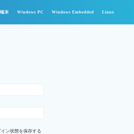
id端末
Windows PC
Windows Embedded
Linux
グイン状態を保存する