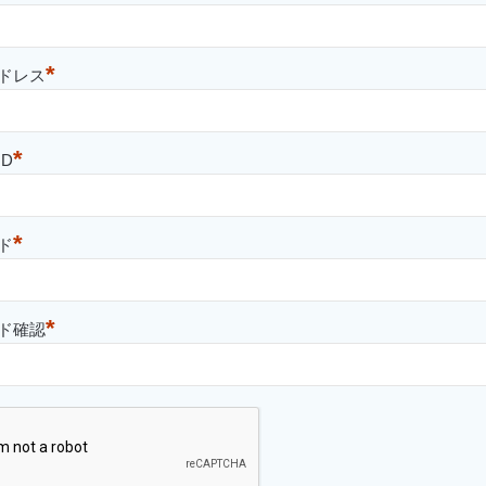
*
ドレス
*
D
*
ド
*
ド確認