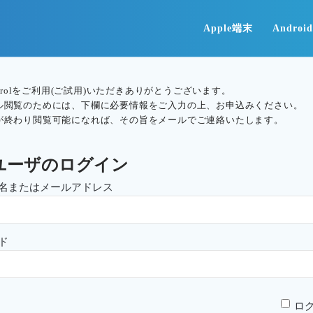
Apple端末
Andro
ontrolをご利用(ご試用)いただきありがとうございます。
ル閲覧のためには、下欄に必要情報をご入力の上、お申込みください。
が終わり閲覧可能になれば、その旨をメールでご連絡いたします。
ユーザのログイン
名またはメールアドレス
ド
ロ