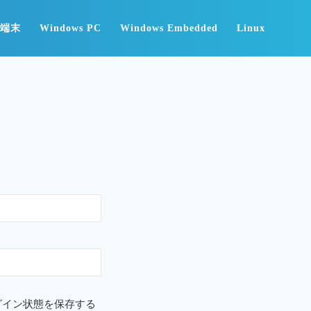
id端末
Windows PC
Windows Embedded
Linux
グイン状態を保存する