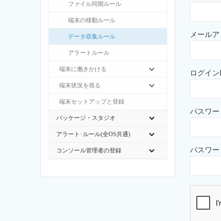
ファイル同期ルール
端末の移動ルール
メールア
データ収集ルール
アラートルール
端末に働きかける
ログインI
端末状況を視る
端末セットアップと登録
パスワー
パッケージ・スタジオ
アラート･ルール(全OS共通)
パスワー
コンソール管理者の登録