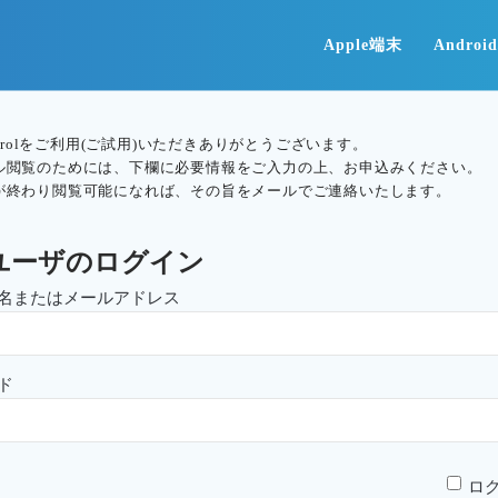
Apple端末
Andro
ontrolをご利用(ご試用)いただきありがとうございます。
ル閲覧のためには、下欄に必要情報をご入力の上、お申込みください。
が終わり閲覧可能になれば、その旨をメールでご連絡いたします。
ユーザのログイン
名またはメールアドレス
ド
ロ