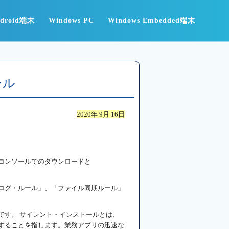
droid端末
Windows PC
Windows Embedded端末
ール
2020年 9月 16日
コンソールでのダウンロードと
リカタログ・ルール」、「ファイル同期ルール」
です。 サイレント・インストールとは、
することを指します。業務アプリの迅速な