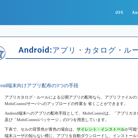
iOS
An
Android:
アプリ・カタログ・ル
droid端末向けアプリ配布の3つの手段
アプリカタログ・ルールによる公開アプリの配布なら、アプリファイルの
MobiControlサーバへのアップロードの作業を 省くことができます。
Android端末へのアプリの配布手段として、MobiControlは、「アプ
及び「MobiControlパッケージ」の3つを用意しています。
下表で、セルの背景色が黄色の場合は、
サイレント・インストール
が可能
端末ユーザの知らない裡に、アプリを自動ダウンロードし、インストール