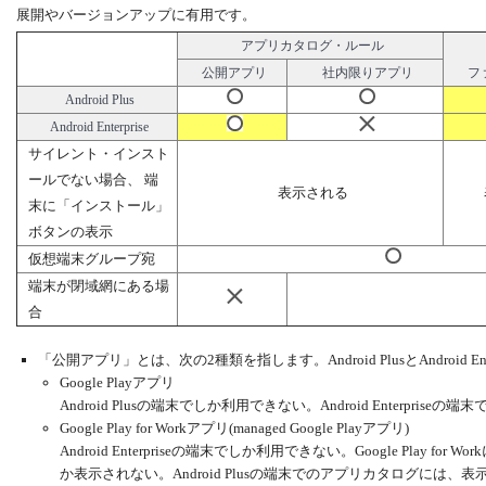
展開やバージョンアップに有用です。
アプリカタログ・ルール
公開アプリ
社内限りアプリ
フ
Android Plus
Android Enterprise
サイレント・インスト
ールでない場合、 端
表示される
末に「インストール」
ボタンの表示
仮想端末グループ宛
端末が閉域網にある場
合
「公開アプリ」とは、次の2種類を指します。Android PlusとAndroid 
Google Playアプリ
Android Plusの端末でしか利用できない。Android Enterpr
Google Play for Workアプリ(managed Google Playアプリ)
Android Enterpriseの端末でしか利用できない。Google Play 
か表示されない。Android Plusの端末でのアプリカタログには、