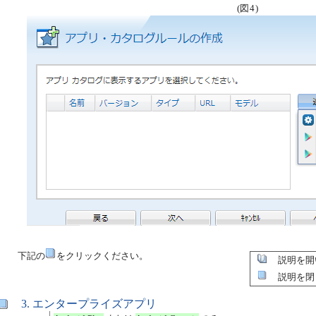
(図4)
下記の
をクリックください。
説明を開
説明を閉
3. エンタープライズアプリ