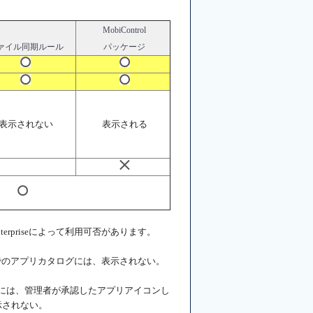
MobiControl
ァイル同期ルール
パッケージ
表示されない
表示される
Enterpriseによって利用可否があります。
iseの端末でのアプリカタログには、表示されない。
for Workには、管理者が承認したアプリアイコンし
表示されない。