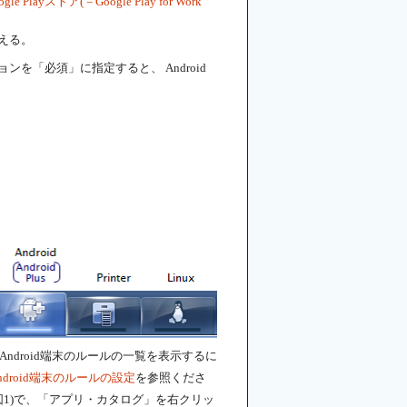
gle Playストア( = Google Play for Work
える。
ョンを「必須」に指定すると、 Android
のAndroid端末のルールの一覧を表示するに
ndroid端末のルールの設定
を参照くださ
(図1)で、「アプリ・カタログ」を右クリッ