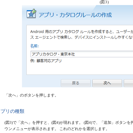
(図3)
「次へ」のボタンを押します。
 アプリの種類
(図3)で「次へ」を押すと、(図4)が現れます。 (図4)で、「追加」ボタ
ウンメニューが表示されます。 これのどれかを選択します。