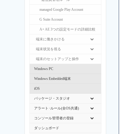
managed Google Play Account
G Suite Account
A+ AE 3つの設定モードの詳細比較
端末に働きかける
端末状況を視る
端末のセットアップと操作
Windows PC
Windows Embedded端末
iOS
パッケージ・スタジオ
アラート･ルール(全OS共通)
コンソール管理者の登録
ダッシュボード