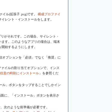
ル(拡張子 .pcg)です。
構成プロファイ
サイレント・インストールをします。
プリがそれです。この場合、サイレント・
います。このようなアプリの場合は、端末
を開始するようにします。
では、配信オプションを「必須」でなく「推奨」に
プロファイルの割り当てオプションで、インス
任意の時刻にインストール
」を参照くだ
ンストール」ボタンをタップすることでしかイン
画面に、「インストール」ボタンを表示さ
するには、次のような前準備が必要です。