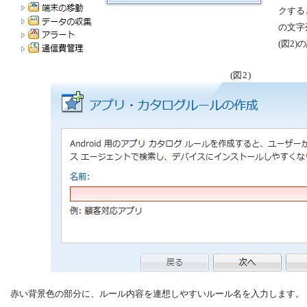
クする
の文字
(図2
(図2)
赤い背景色の部分に、ルール内容を連想しやすいルール名を入力します。