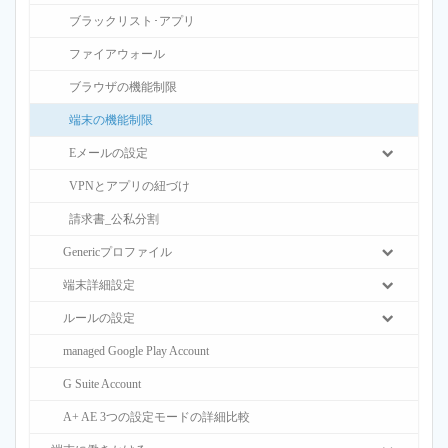
ブラックリスト･アプリ
ファイアウォール
ブラウザの機能制限
端末の機能制限
Eメールの設定
VPNとアプリの紐づけ
請求書_公私分割
Genericプロファイル
端末詳細設定
ルールの設定
managed Google Play Account
G Suite Account
A+ AE 3つの設定モードの詳細比較