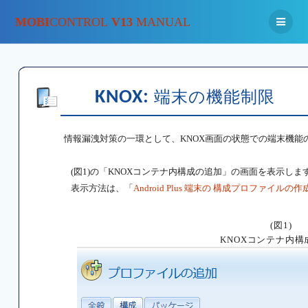
MOBI
CONTROL
V13
MANUAL
KNOX:
端末の機能制限
情報漏洩対策の一環として、KNOX画面の状態での端末機能
(図1)の「KNOXコンテナ内構成の追加」の画面を表示しま
表示方法は、「
Android Plus 端末の 構成プロファイルの作
(図1)
KNOXコンテナ内構