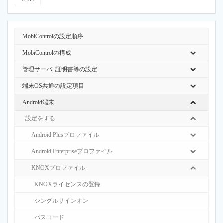
MobiControlの設定順序
MobiControlの構成
管理サーバ_証明書等の設定
端末OS共通の設定項目
Android端末
設定をする
Android Plusプロファイル
Android Enterpriseプロファイル
KNOXプロファイル
KNOXライセンスの登録
シングルサインオン
パスコード