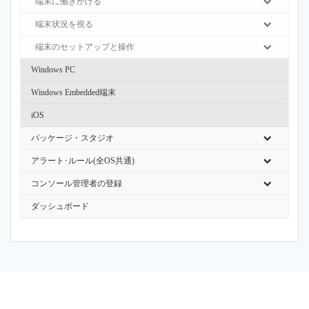
端末に働きかける
端末状況を視る
端末のセットアップと操作
Windows PC
Windows Embedded端末
iOS
パッケージ・スタジオ
アラート･ルール(全OS共通)
コンソール管理者の登録
ダッシュボード