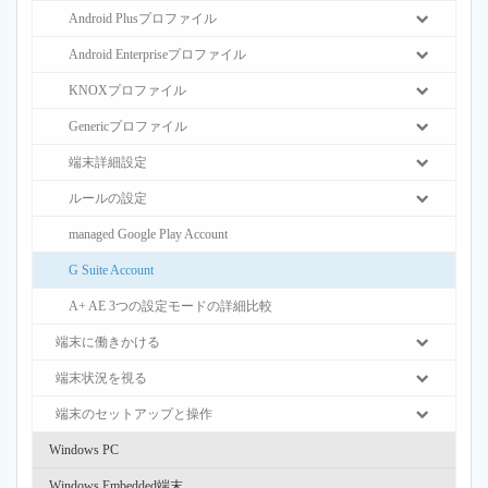
Android Plusプロファイル
Android Enterpriseプロファイル
KNOXプロファイル
Genericプロファイル
端末詳細設定
ルールの設定
managed Google Play Account
G Suite Account
A+ AE 3つの設定モードの詳細比較
端末に働きかける
端末状況を視る
端末のセットアップと操作
Windows PC
Windows Embedded端末