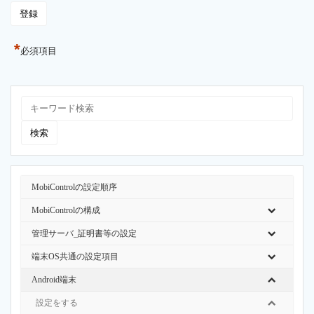
*
必須項目
MobiControlの設定順序
MobiControlの構成
管理サーバ_証明書等の設定
端末OS共通の設定項目
Android端末
設定をする