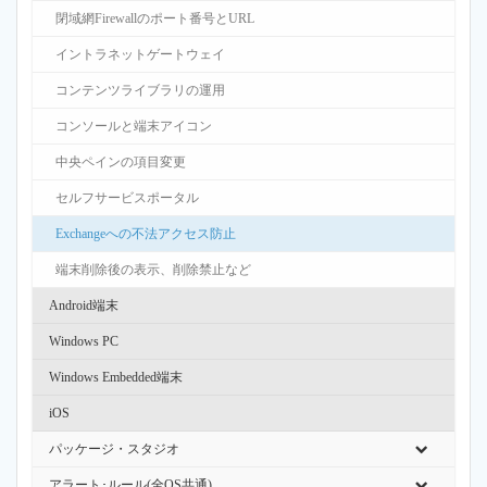
閉域網Firewallのポート番号とURL
イントラネットゲートウェイ
コンテンツライブラリの運用
コンソールと端末アイコン
中央ペインの項目変更
セルフサービスポータル
Exchangeへの不法アクセス防止
端末削除後の表示、削除禁止など
Android端末
Windows PC
Windows Embedded端末
iOS
パッケージ・スタジオ
アラート･ルール(全OS共通)