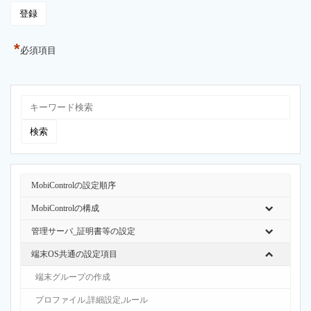
*
必須項目
MobiControlの設定順序
MobiControlの構成
管理サーバ_証明書等の設定
端末OS共通の設定項目
端末グループの作成
プロファイル,詳細設定,ルール