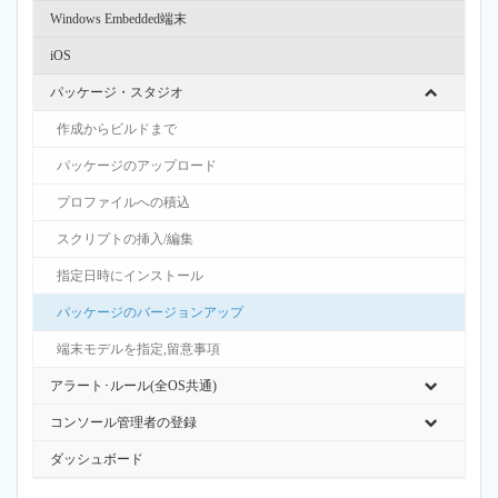
Windows Embedded端末
iOS
パッケージ・スタジオ
作成からビルドまで
パッケージのアップロード
プロファイルへの積込
スクリプトの挿入/編集
指定日時にインストール
パッケージのバージョンアップ
端末モデルを指定,留意事項
アラート･ルール(全OS共通)
コンソール管理者の登録
ダッシュボード