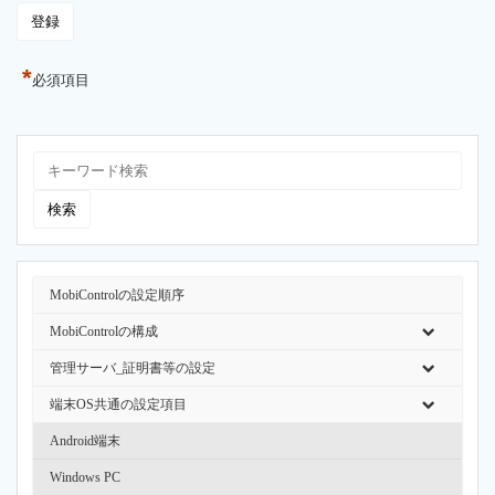
*
必須項目
MobiControlの設定順序
MobiControlの構成
管理サーバ_証明書等の設定
端末OS共通の設定項目
Android端末
Windows PC