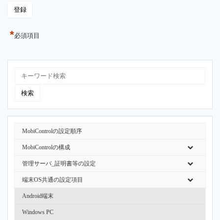
*
必須項目
MobiControlの設定順序
MobiControlの構成
管理サーバ_証明書等の設定
端末OS共通の設定項目
Android端末
Windows PC