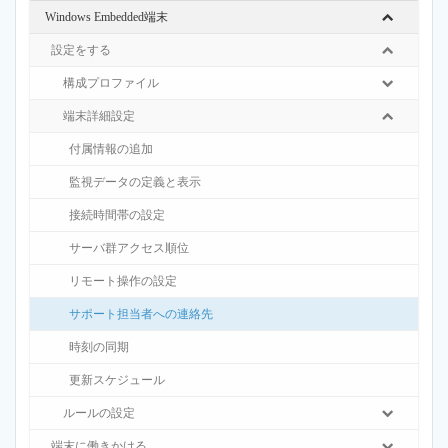
Windows Embedded端末
設定をする
構成プロファイル
端末詳細設定
付属情報の追加
監視データの定義と表示
接続時間帯の設定
サーバ群アクセス順位
リモート操作の設定
サポート担当者への連絡先
時刻の同期
更新スケジュール
ルールの設定
端末に働きかける