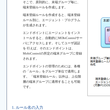
そこで、原則的に、末端グループ毎に、
端末登録ルールを作成します。
端末登録ルールを作成すると、端末登録
ルール別に、エージェント・プログラム
が生成されます。
エンドポイントにエージェントをインス
トールすると、自動的にMObiControlサー
バにアクセスします。そしてユーザ認証
を 行えば、そのエンドポイントは、
MobiControlの所定の端末グループに登録
されます。
エンドポイントの管理のためには、各種
の「ルール」をグループ単位で適用しま
す。 「端末登録ルール」以外は、上位階
層の端末グループに適用することも可能
です。
1. ルール名の入力