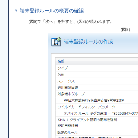
5. 端末登録ルールの概要の確認
(図6)で「次へ」を押すと、(図8)が現われます。
(図8)