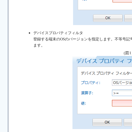
デバイスプロパティフィルタ
登録する端末のOSのバージョンを指定します。不等号記
ます。
(図1