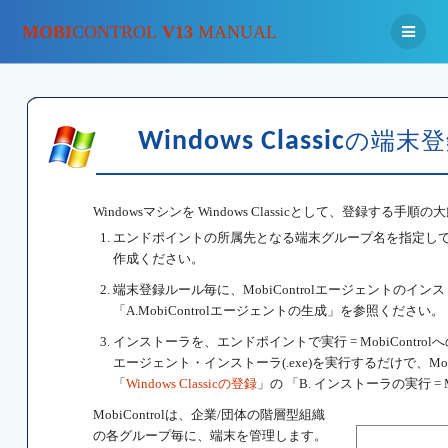
MOBI
CONTROL
V13
MANUAL
Windows Classic
の端末登
Windowsマシンを Windows Classicとして、登録する手
エンドポイントの所属先となる端末グループ名を指定して
作成ください。
端末登録ルール毎に、MobiControlエージェントのインスト
「A.MobiControlエージェントの生成」を参照ください。
インストーラを、エンドポイントで実行 = MobiControl
エージェント・インストーラ(.exe)を実行するだけで、Mo
「
Windows Classicの登録
」の 「B. インストーラの実行 = 
MobiControlは、企業/団体の階層型組織
の各グループ毎に、端末を管理します。