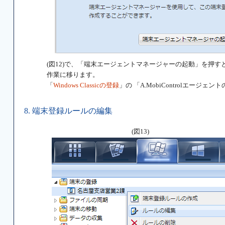
(図12)で、「端末エージェントマネージャーの起動」を押
作業に移ります。
「
Windows Classicの登録
」の 「A.MobiControlエージ
8. 端末登録ルールの編集
(図13)