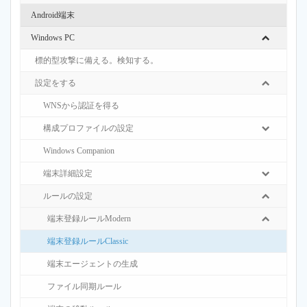
Android端末
Windows PC
標的型攻撃に備える。検知する。
設定をする
WNSから認証を得る
構成プロファイルの設定
Windows Companion
端末詳細設定
ルールの設定
端末登録ルールModern
端末登録ルールClassic
端末エージェントの生成
ファイル同期ルール