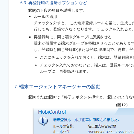
6-3. 再登録時の復帰オプションなど
(図9)の下段の項目を説明します。
ルールの適用
チェックを外すと、 この端末登録ルールを基に、生成したM
行しても、登録できなくなります。 チェックを入れると
再登録時に、同じ端末グループに所属させる
端末が所属する端末グループを移動させることがあります。その
し、登録時と同じ登録ID(または登録用URL)で、再度、
ここにチェックを入れておくと、端末は、登録解除直
チェックを入れておかないと、端末は、登録ルールで指
ループに、再登録されます。
7. 端末エージェントマネージャーの起動
(図8)または(図9)で「終了」ボタンを押すと、(図12)のよ
(図12)