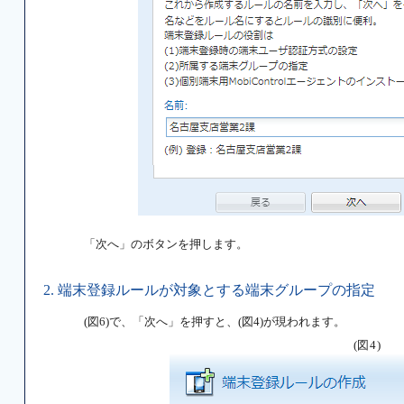
「次へ」のボタンを押します。
2. 端末登録ルールが対象とする端末グループの指定
(図6)で、「次へ」を押すと、(図4)が現われます。
(図4)