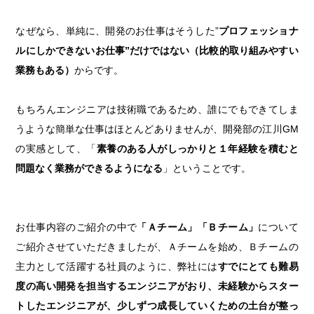
なぜなら、単純に、開発のお仕事はそうした”
プロフェッショナ
ルにしかできないお仕事”だけではない（比較的取り組みやすい
業務
もある）
からです。
もちろんエンジニアは技術職であるため、誰にでもできてしま
うような簡単な仕事はほとんどありませんが、開発部の江川GM
の実感として、「
素養のある人がしっかりと１年経験を積むと
問題なく業務ができるようになる
」ということです。
お仕事内容のご紹介の中で
「Ａチーム」「Ｂチーム」
について
ご紹介させていただきましたが、Ａチームを始め、Ｂチームの
主力として活躍する社員のように、弊社には
すでにとても難易
度の高い開発を担当するエンジニアがおり、未経験からスター
トしたエンジニアが、少しずつ成長していくための土台が整っ