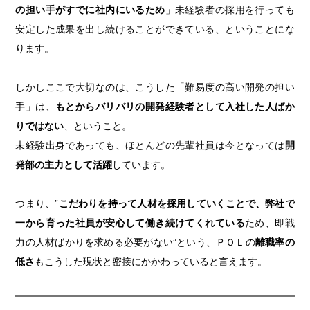
の担い手がすでに社内にいるため
」未経験者の採用を行っても
安定した成果を出し続けることができている、ということにな
ります。
しかしここで大切なのは、こうした「難易度の高い開発の担い
手」は、
もとからバリバリの開発経験者として入社した人ばか
りではない
、ということ。
未経験出身であっても、ほとんどの先輩社員は今となっては
開
発部の主力として活躍
しています。
つまり、”
こだわりを持って人材を採用していくことで、弊社で
一から育った社員が安心して働き続けてくれている
ため、即戦
力の人材ばかりを求める必要がない”という、ＰＯＬの
離職率の
低さ
もこうした現状と密接にかかわっていると言えます。