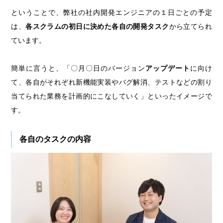
ということで、弊社の社内開発エンジニアの１日ごとの予定
は、
各スクラムの初日に決めた各自の開発タスク
から立てられ
ています。
簡単に言うと、「〇月〇日のバージョン
アップデート
に向け
て、各自がそれぞれ新機能実装やバグ解消、テストなどの割り
当てられた業務を計画的にこなしていく」といったイメージで
す。
各自のタスクの内容