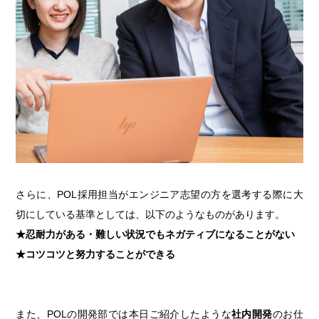
さらに、POL採用担当がエンジニア志望の方を選考する際に大
切にしている基準としては、以下のようなものがあります。
★忍耐力がある・難しい状況でもネガティブになることがない
★コツコツと努力することができる
また、POLの開発部では本日ご紹介したような
社内開発
のお仕