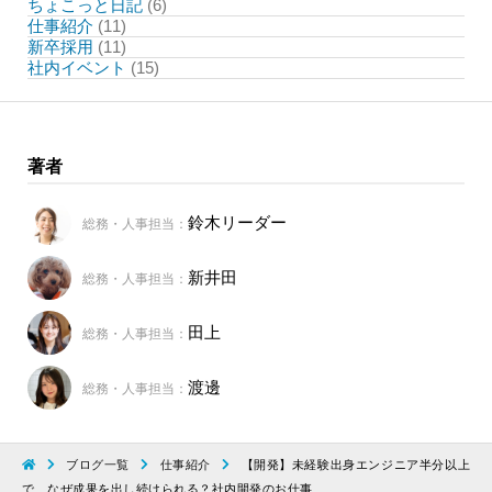
ちょこっと日記
(6)
仕事紹介
(11)
新卒採用
(11)
社内イベント
(15)
著者
鈴木リーダー
総務・人事担当：
新井田
総務・人事担当：
田上
総務・人事担当：
渡邊
総務・人事担当：
ブログ一覧
仕事紹介
【開発】未経験出身エンジニア半分以上
で、なぜ成果を出し続けられる？社内開発のお仕事