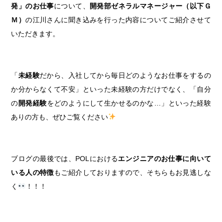
発」のお仕事
について、
開発部ゼネラルマネージャー（以下Ｇ
Ｍ）
の江川さんに聞き込みを行った内容についてご紹介させて
いただきます。
「
未経験
だから、入社してから毎日どのようなお仕事をするの
か分からなくて不安」といった未経験の方だけでなく、「自分
の
開発経験
をどのようにして生かせるのかな…」といった経験
ありの方も、ぜひご覧ください
ブログの最後では、POLにおける
エンジニアのお仕事に向いて
いる人の特徴
もご紹介しておりますので、そちらもお見逃しな
く
！！！