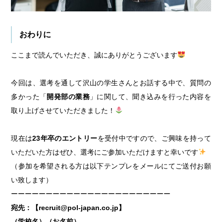
おわりに
ここまで読んでいただき、誠にありがとうございます
今回は、選考を通して沢山の学生さんとお話する中で、質問の
多かった「
開発部の業務
」に関して、聞き込みを行った内容を
取り上げさせていただきました！
現在は
23年卒のエントリー
を受付中ですので、ご興味を持って
いただいた方はぜひ、選考にご参加いただけますと幸いです
（参加を希望される方は以下テンプレをメールにてご送付お願
い致します）
ーーーーーーーーーーーーーーーーーーーーーーー
宛先：【recruit@pol-japan.co.jp】
（学校名）（お名前）