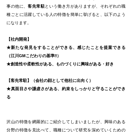
事の他に、
客先常駐
という働き方がありますが、それぞれの職
種ごとに活躍している人の特徴を簡単に挙げると、以下のよう
になります。
【社内開発】
★新たな発見をすることができる、感じたことを提案できる
（江川GMこだわりの基準‼）
★創造性や柔軟性がある、ものづくりに興味がある・好き
【客先常駐】（会社の顔として他社に出向く）
★真面目さや謙虚さがある、約束をしっかりと守ることができ
る
沢山の特徴を網羅的にご紹介してしまいましたが、興味のある
分野の特徴を見比べて、職種について研究を深めていくための