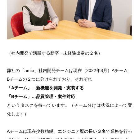
（社内開発で活躍する新卒・未経験出身の２名）
弊社の「amie」社内開発チームは現在（2022年8月）Aチーム、
Bチームの２つに分けられており、それぞれ
「Aチーム」…新機能を開発・実装する
「Bチーム」…品質管理・案件対応
というタスクを持っています。（チーム分けは状況によって変
化します）
Aチームは現在少数精鋭、エンジニア歴の長い
３名
で業務を行っ