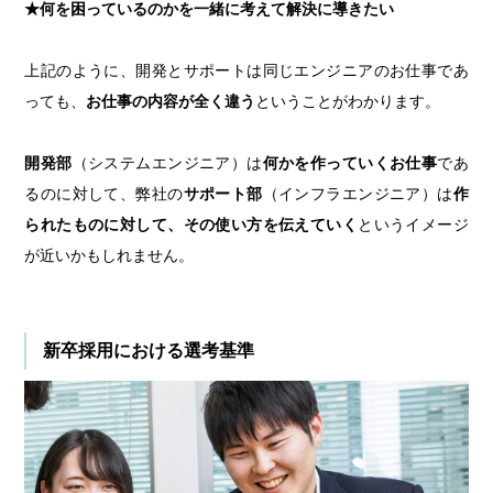
★何を困っているのかを一緒に考えて解決に導きたい
上記のように、開発とサポートは同じエンジニアのお仕事であ
っても、
お仕事の内容が全く違う
ということがわかります。
開発部
（システムエンジニア）は
何かを作っていくお仕事
であ
るのに対して、弊社の
サポート部
（インフラエンジニア）は
作
られたものに対して、その使い方を伝えていく
というイメージ
が近いかもしれません。
新卒採用における選考基準