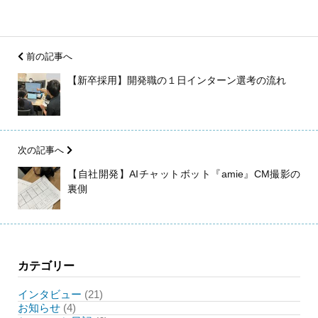
前の記事へ
【新卒採用】開発職の１日インターン選考の流れ
次の記事へ
【自社開発】AIチャットボット『amie』CM撮影の
裏側
カテゴリー
インタビュー
(21)
お知らせ
(4)