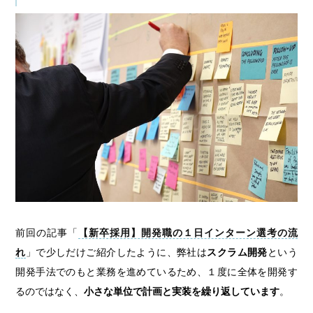
前回の記事「
【新卒採用】開発職の１日インターン選考の流
れ
」で少しだけご紹介したように、弊社は
スクラム開発
という
開発手法でのもと業務を進めているため、１度に全体を開発す
るのではなく、
小さな単位で計画と実装を繰り返しています
。