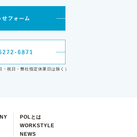
00（日・祝日・弊社指定休業日は除く）
NY
POLとは
WORKSTYLE
NEWS